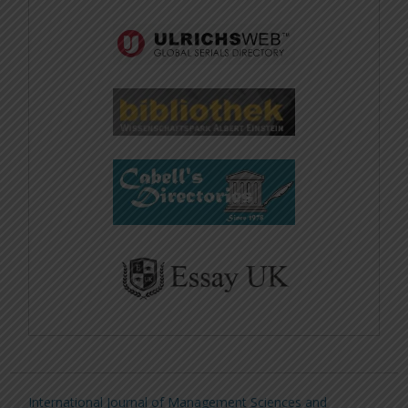
International Journal of Management Sciences and