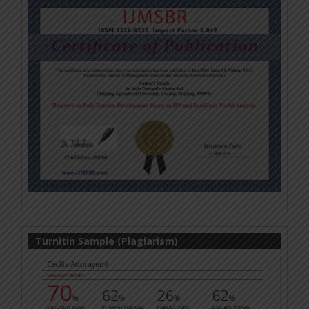
Turnitin Sample (Plagiarism)