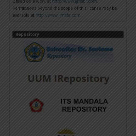
Based on a work at
http://www.ijmsbr.com
.
Permissions beyond the scope of this license may be
available at
http://www.ijmsbr.com
.
Repository