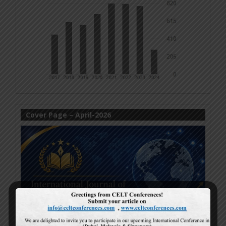
Cover Page – April-2026